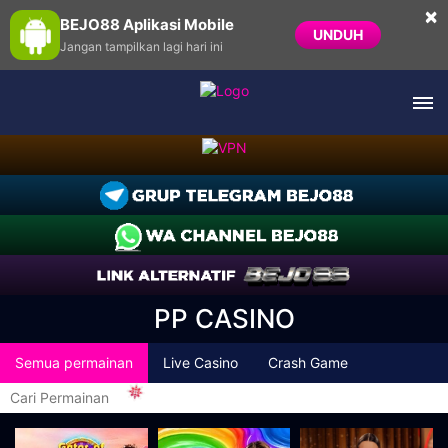
×
BEJO88 Aplikasi Mobile
UNDUH
Jangan tampilkan lagi hari ini
PP CASINO
Semua permainan
Live Casino
Crash Game