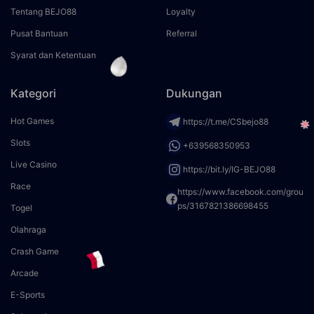
Tentang BEJO88
Loyalty
Pusat Bantuan
Referral
Syarat dan Ketentuan
Kategori
Dukungan
Hot Games
https://t.me/CSbejo88
Slots
+639568350953
Live Casino
https://bit.ly/IG-BEJO88
Race
https://www.facebook.com/grou
ps/3167821386698455
Togel
Olahraga
Crash Game
Arcade
E-Sports