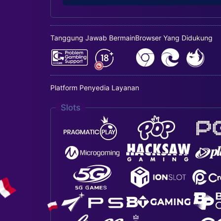
Tanggung Jawab Bermain
Browser Yang Didukung
Platform Penyedia Layanan
Slots