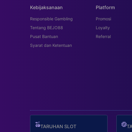
Kebijaksanaan
Platform
Responsible Gambling
Promosi
Tentang BEJO88
Loyalty
Pusat Bantuan
Referral
Syarat dan Ketentuan
TARUHAN SLOT
T