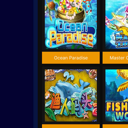
Ocean Paradise
Master 