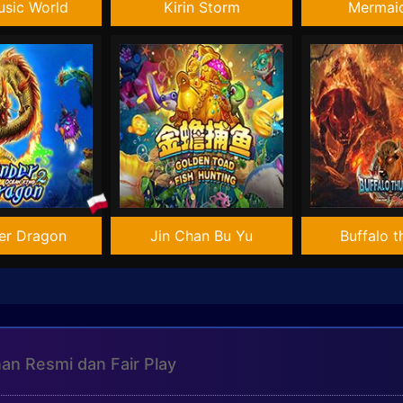
usic World
Kirin Storm
Mermai
er Dragon
Jin Chan Bu Yu
Buffalo t
an Resmi dan Fair Play