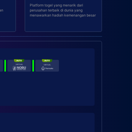
Platform togel yang menarik dari
an
perusahan terbaik di dunia yang
menawarkan hadiah kemenangan besar