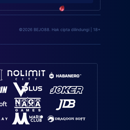
©2026 BEJO88. Hak cipta dilindungi | 18+