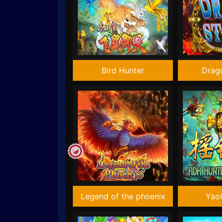
Bird Hunter
Drag
Legend of the phoenix
Yao