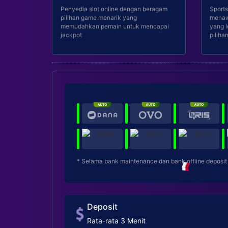
Penyedia slot online dengan beragam
Sports
pilihan game menarik yang
menaw
memudahkan pemain untuk mencapai
yang l
jackpot
piliha
* Selama bank maintenance dan bank offline deposit 
Deposit
Rata-rata 3 Menit