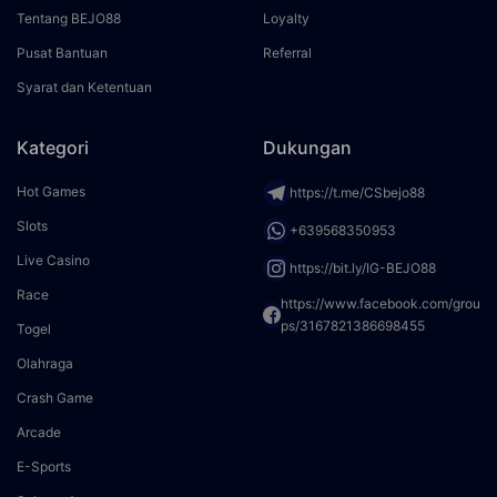
Tentang BEJO88
Loyalty
Pusat Bantuan
Referral
Syarat dan Ketentuan
Kategori
Dukungan
Hot Games
https://t.me/CSbejo88
Slots
+639568350953
Live Casino
https://bit.ly/IG-BEJO88
Race
https://www.facebook.com/grou
ps/3167821386698455
Togel
Olahraga
Crash Game
Arcade
E-Sports