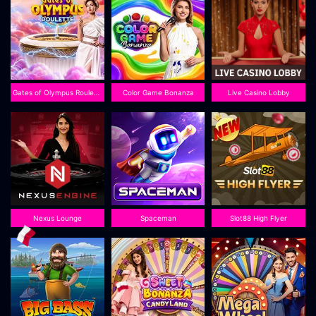
Gates of Olympus Roulette
Color Game Bonanza
Live Casino Lobby
Nexus Lounge
Spaceman
Slot88 High Flyer