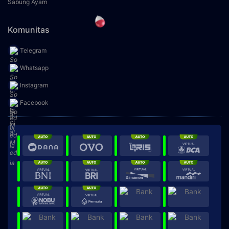
Sabung Ayam
Komunitas
Telegram
Whatsapp
Instagram
Facebook