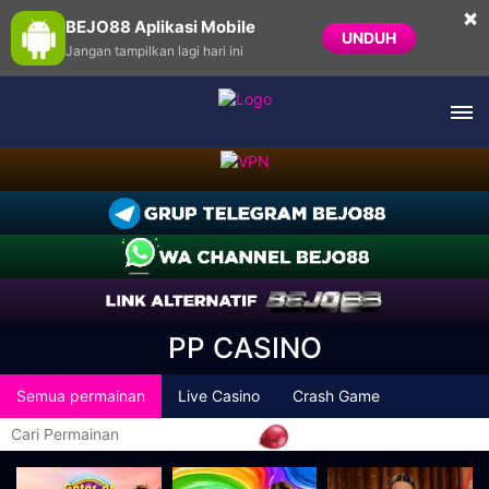
×
BEJO88 Aplikasi Mobile
UNDUH
Jangan tampilkan lagi hari ini
PP CASINO
Semua permainan
Live Casino
Crash Game