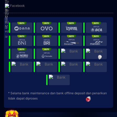
Facebook
* Selama bank maintenance dan bank offline deposit dan penarikan
tidak dapat diproses